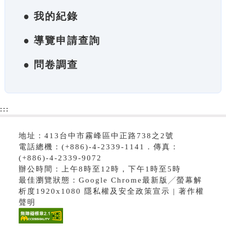
● 我的紀錄
● 導覽申請查詢
● 問卷調查
:::
地址：413台中市霧峰區中正路738之2號
電話總機：(+886)-4-2339-1141．傳真：
(+886)-4-2339-9072
辦公時間：上午8時至12時，下午1時至5時
最佳瀏覽狀態：Google Chrome最新版╱螢幕解
析度1920x1080 隱私權及安全政策宣示 | 著作權
聲明