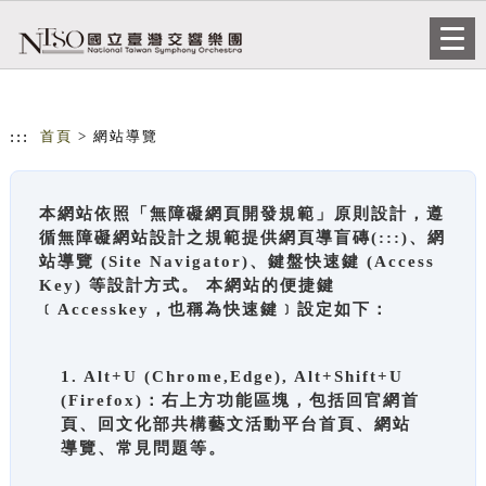
跳到主要內容
網站導覽
Togg
navi
:::
首頁
> 網站導覽
本網站依照「無障礙網頁開發規範」原則設計，遵
循無障礙網站設計之規範提供網頁導盲磚(:::)、網
站導覽 (Site Navigator)、鍵盤快速鍵 (Access
Key) 等設計方式。 本網站的便捷鍵
﹝Accesskey，也稱為快速鍵﹞設定如下：
1. Alt+U (Chrome,Edge), Alt+Shift+U
(Firefox)：右上方功能區塊，包括回官網首
頁、回文化部共構藝文活動平台首頁、網站
導覽、常見問題等。