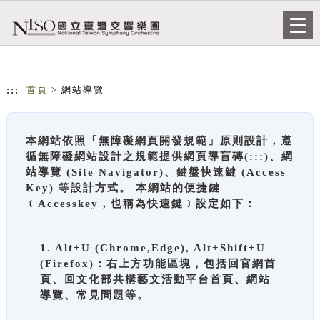
跳到主要內容
網站導覽
Togg
navi
:::
首頁
> 網站導覽
本網站依照「無障礙網頁開發規範」原則設計，遵
循無障礙網站設計之規範提供網頁導盲磚(:::)、網
站導覽 (Site Navigator)、鍵盤快速鍵 (Access
Key) 等設計方式。 本網站的便捷鍵
﹝Accesskey，也稱為快速鍵﹞設定如下：
1. Alt+U (Chrome,Edge), Alt+Shift+U
(Firefox)：右上方功能區塊，包括回官網首
頁、回文化部共構藝文活動平台首頁、網站
導覽、常見問題等。