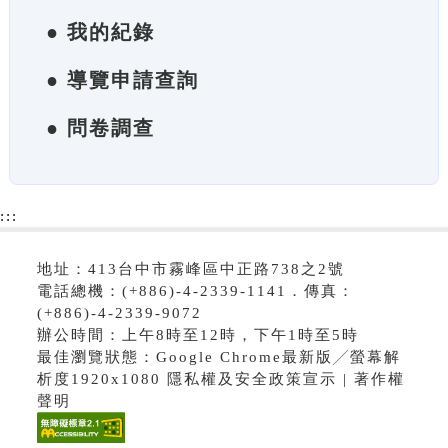
● 我的紀錄
● 導覽申請查詢
● 問卷調查
:::
地址：413台中市霧峰區中正路738之2號
電話總機：(+886)-4-2339-1141．傳真：
(+886)-4-2339-9072
辦公時間：上午8時至12時，下午1時至5時
最佳瀏覽狀態：Google Chrome最新版╱螢幕解
析度1920x1080 隱私權及安全政策宣示 | 著作權
聲明