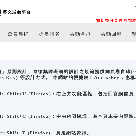
::
如切換分頁再回到本
會員專區
我要報名
活動查詢
活動回顧
原則設計，遵循無障礙網站設計之規範提供網頁導盲磚(:::)、
ccess Key) 等設計方式。 本網站的便捷鍵﹝Accesske
ge), Alt+Shift+U (Firefox)：右上方功能區塊，包括
。
e), Alt+Shift+C (Firefox)：中央內容區塊，為本頁主要內容區
, Alt+Shift+Z (Firefox)：頁尾網站資訊。