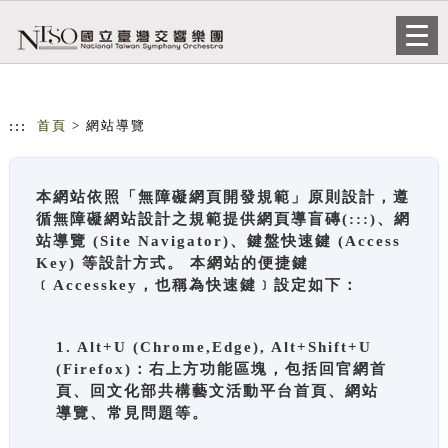
跳到主要內容
網站導覽
Togg
navi
:::
首頁
> 網站導覽
本網站依照「無障礙網頁開發規範」原則設計，遵
循無障礙網站設計之規範提供網頁導盲磚(:::)、網
站導覽 (Site Navigator)、鍵盤快速鍵 (Access
Key) 等設計方式。 本網站的便捷鍵
﹝Accesskey，也稱為快速鍵﹞設定如下：
1. Alt+U (Chrome,Edge), Alt+Shift+U
(Firefox)：右上方功能區塊，包括回官網首
頁、回文化部共構藝文活動平台首頁、網站
導覽、常見問題等。