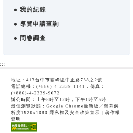
● 我的紀錄
● 導覽申請查詢
● 問卷調查
:::
地址：413台中市霧峰區中正路738之2號
電話總機：(+886)-4-2339-1141．傳真：
(+886)-4-2339-9072
辦公時間：上午8時至12時，下午1時至5時
最佳瀏覽狀態：Google Chrome最新版╱螢幕解
析度1920x1080 隱私權及安全政策宣示 | 著作權
聲明