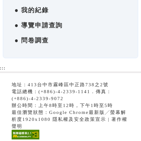
● 我的紀錄
● 導覽申請查詢
● 問卷調查
:::
地址：413台中市霧峰區中正路738之2號
電話總機：(+886)-4-2339-1141．傳真：
(+886)-4-2339-9072
辦公時間：上午8時至12時，下午1時至5時
最佳瀏覽狀態：Google Chrome最新版╱螢幕解
析度1920x1080 隱私權及安全政策宣示 | 著作權
聲明