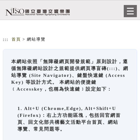
跳到主要內容
網站導覽
Togg
navi
:::
首頁
> 網站導覽
本網站依照「無障礙網頁開發規範」原則設計，遵
循無障礙網站設計之規範提供網頁導盲磚(:::)、網
站導覽 (Site Navigator)、鍵盤快速鍵 (Access
Key) 等設計方式。 本網站的便捷鍵
﹝Accesskey，也稱為快速鍵﹞設定如下：
1. Alt+U (Chrome,Edge), Alt+Shift+U
(Firefox)：右上方功能區塊，包括回官網首
頁、回文化部共構藝文活動平台首頁、網站
導覽、常見問題等。