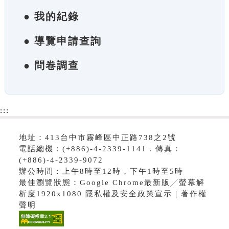
● 我的紀錄
● 導覽申請查詢
● 問卷調查
:::
地址：413台中市霧峰區中正路738之2號
電話總機：(+886)-4-2339-1141．傳真：
(+886)-4-2339-9072
辦公時間：上午8時至12時，下午1時至5時
最佳瀏覽狀態：Google Chrome最新版╱螢幕解
析度1920x1080 隱私權及安全政策宣示 | 著作權
聲明