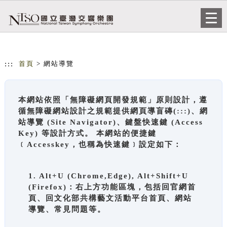
跳到主要內容
網站導覽
Togg
navi
:::
首頁
> 網站導覽
本網站依照「無障礙網頁開發規範」原則設計，遵
循無障礙網站設計之規範提供網頁導盲磚(:::)、網
站導覽 (Site Navigator)、鍵盤快速鍵 (Access
Key) 等設計方式。 本網站的便捷鍵
﹝Accesskey，也稱為快速鍵﹞設定如下：
1. Alt+U (Chrome,Edge), Alt+Shift+U
(Firefox)：右上方功能區塊，包括回官網首
頁、回文化部共構藝文活動平台首頁、網站
導覽、常見問題等。