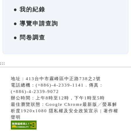
● 我的紀錄
● 導覽申請查詢
● 問卷調查
:::
地址：413台中市霧峰區中正路738之2號
電話總機：(+886)-4-2339-1141．傳真：
(+886)-4-2339-9072
辦公時間：上午8時至12時，下午1時至5時
最佳瀏覽狀態：Google Chrome最新版╱螢幕解
析度1920x1080 隱私權及安全政策宣示 | 著作權
聲明