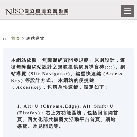
跳到主要內容
網站導覽
Togg
navi
:::
首頁
> 網站導覽
本網站依照「無障礙網頁開發規範」原則設計，遵
循無障礙網站設計之規範提供網頁導盲磚(:::)、網
站導覽 (Site Navigator)、鍵盤快速鍵 (Access
Key) 等設計方式。 本網站的便捷鍵
﹝Accesskey，也稱為快速鍵﹞設定如下：
1. Alt+U (Chrome,Edge), Alt+Shift+U
(Firefox)：右上方功能區塊，包括回官網首
頁、回文化部共構藝文活動平台首頁、網站
導覽、常見問題等。