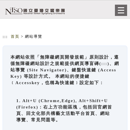
跳到主要內容
網站導覽
Togg
navi
:::
首頁
> 網站導覽
本網站依照「無障礙網頁開發規範」原則設計，遵
循無障礙網站設計之規範提供網頁導盲磚(:::)、網
站導覽 (Site Navigator)、鍵盤快速鍵 (Access
Key) 等設計方式。 本網站的便捷鍵
﹝Accesskey，也稱為快速鍵﹞設定如下：
1. Alt+U (Chrome,Edge), Alt+Shift+U
(Firefox)：右上方功能區塊，包括回官網首
頁、回文化部共構藝文活動平台首頁、網站
導覽、常見問題等。