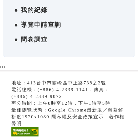
● 我的紀錄
● 導覽申請查詢
● 問卷調查
:::
地址：413台中市霧峰區中正路738之2號
電話總機：(+886)-4-2339-1141．傳真：
(+886)-4-2339-9072
辦公時間：上午8時至12時，下午1時至5時
最佳瀏覽狀態：Google Chrome最新版╱螢幕解
析度1920x1080 隱私權及安全政策宣示 | 著作權
聲明