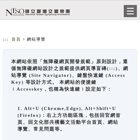
跳到主要內容
網站導覽
Togg
navi
:::
首頁
> 網站導覽
本網站依照「無障礙網頁開發規範」原則設計，遵
循無障礙網站設計之規範提供網頁導盲磚(:::)、網
站導覽 (Site Navigator)、鍵盤快速鍵 (Access
Key) 等設計方式。 本網站的便捷鍵
﹝Accesskey，也稱為快速鍵﹞設定如下：
1. Alt+U (Chrome,Edge), Alt+Shift+U
(Firefox)：右上方功能區塊，包括回官網首
頁、回文化部共構藝文活動平台首頁、網站
導覽、常見問題等。