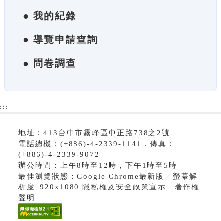
● 我的紀錄
● 導覽申請查詢
● 問卷調查
:::
地址：413台中市霧峰區中正路738之2號
電話總機：(+886)-4-2339-1141．傳真：
(+886)-4-2339-9072
辦公時間：上午8時至12時，下午1時至5時
最佳瀏覽狀態：Google Chrome最新版╱螢幕解
析度1920x1080 隱私權及安全政策宣示 | 著作權
聲明