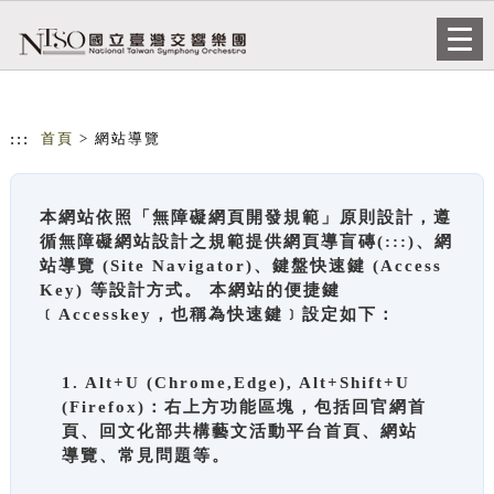
跳到主要內容
網站導覽
Togg
navi
:::
首頁
> 網站導覽
本網站依照「無障礙網頁開發規範」原則設計，遵
循無障礙網站設計之規範提供網頁導盲磚(:::)、網
站導覽 (Site Navigator)、鍵盤快速鍵 (Access
Key) 等設計方式。 本網站的便捷鍵
﹝Accesskey，也稱為快速鍵﹞設定如下：
1. Alt+U (Chrome,Edge), Alt+Shift+U
(Firefox)：右上方功能區塊，包括回官網首
頁、回文化部共構藝文活動平台首頁、網站
導覽、常見問題等。