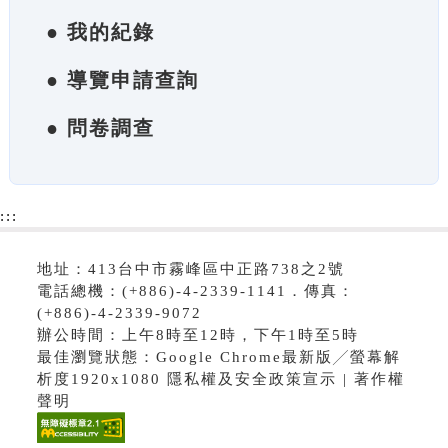
● 我的紀錄
● 導覽申請查詢
● 問卷調查
:::
地址：413台中市霧峰區中正路738之2號
電話總機：(+886)-4-2339-1141．傳真：
(+886)-4-2339-9072
辦公時間：上午8時至12時，下午1時至5時
最佳瀏覽狀態：Google Chrome最新版╱螢幕解
析度1920x1080 隱私權及安全政策宣示 | 著作權
聲明