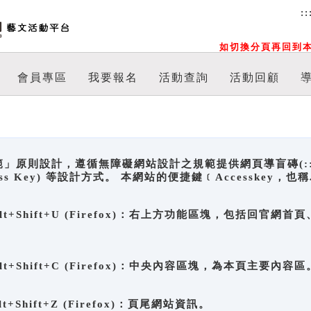
::
如切換分頁再回到本
會員專區
我要報名
活動查詢
活動回顧
原則設計，遵循無障礙網站設計之規範提供網頁導盲磚(:::)、
ccess Key) 等設計方式。 本網站的便捷鍵﹝Accesske
ge), Alt+Shift+U (Firefox)：右上方功能區塊，包括
。
e), Alt+Shift+C (Firefox)：中央內容區塊，為本頁主要內容區
, Alt+Shift+Z (Firefox)：頁尾網站資訊。