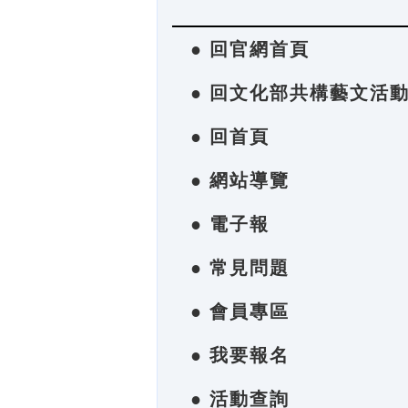
● 回官網首頁
● 回文化部共構藝文活
● 回首頁
● 網站導覽
● 電子報
● 常見問題
● 會員專區
● 我要報名
● 活動查詢