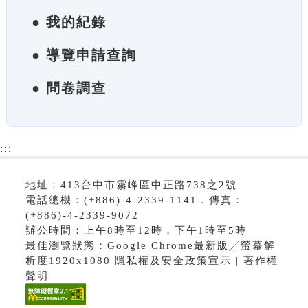
● 我的紀錄
● 導覽申請查詢
● 問卷調查
:::
地址：413台中市霧峰區中正路738之2號
電話總機：(+886)-4-2339-1141．傳真：
(+886)-4-2339-9072
辦公時間：上午8時至12時，下午1時至5時
最佳瀏覽狀態：Google Chrome最新版╱螢幕解
析度1920x1080 隱私權及安全政策宣示 | 著作權
聲明