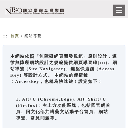
跳到主要內容
網站導覽
Togg
navi
:::
首頁
> 網站導覽
本網站依照「無障礙網頁開發規範」原則設計，遵
循無障礙網站設計之規範提供網頁導盲磚(:::)、網
站導覽 (Site Navigator)、鍵盤快速鍵 (Access
Key) 等設計方式。 本網站的便捷鍵
﹝Accesskey，也稱為快速鍵﹞設定如下：
1. Alt+U (Chrome,Edge), Alt+Shift+U
(Firefox)：右上方功能區塊，包括回官網首
頁、回文化部共構藝文活動平台首頁、網站
導覽、常見問題等。