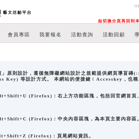
::
如切換分頁再回到本
會員專區
我要報名
活動查詢
活動回顧
原則設計，遵循無障礙網站設計之規範提供網頁導盲磚(:::)、
ccess Key) 等設計方式。 本網站的便捷鍵﹝Accesske
ge), Alt+Shift+U (Firefox)：右上方功能區塊，包括
。
e), Alt+Shift+C (Firefox)：中央內容區塊，為本頁主要內容區
, Alt+Shift+Z (Firefox)：頁尾網站資訊。