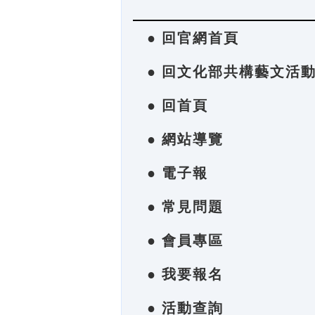
● 回官網首頁
● 回文化部共構藝文活
● 回首頁
● 網站導覽
● 電子報
● 常見問題
● 會員專區
● 我要報名
● 活動查詢