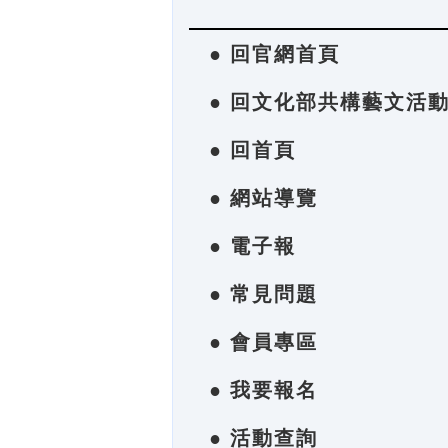
● 回官網首頁
● 回文化部共構藝文活
● 回首頁
● 網站導覽
● 電子報
● 常見問題
● 會員專區
● 我要報名
● 活動查詢