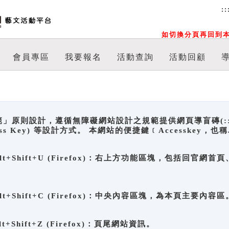
::
如切換分頁再回到本
會員專區
我要報名
活動查詢
活動回顧
原則設計，遵循無障礙網站設計之規範提供網頁導盲磚(:::)、
ccess Key) 等設計方式。 本網站的便捷鍵﹝Accesske
ge), Alt+Shift+U (Firefox)：右上方功能區塊，包括
。
e), Alt+Shift+C (Firefox)：中央內容區塊，為本頁主要內容區
, Alt+Shift+Z (Firefox)：頁尾網站資訊。