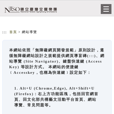
跳到主要內容
網站導覽
Togg
navi
:::
首頁
> 網站導覽
本網站依照「無障礙網頁開發規範」原則設計，遵
循無障礙網站設計之規範提供網頁導盲磚(:::)、網
站導覽 (Site Navigator)、鍵盤快速鍵 (Access
Key) 等設計方式。 本網站的便捷鍵
﹝Accesskey，也稱為快速鍵﹞設定如下：
1. Alt+U (Chrome,Edge), Alt+Shift+U
(Firefox)：右上方功能區塊，包括回官網首
頁、回文化部共構藝文活動平台首頁、網站
導覽、常見問題等。