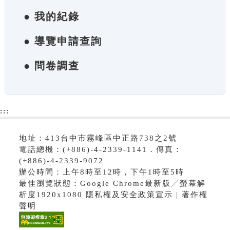
● 我的紀錄
● 導覽申請查詢
● 問卷調查
:::
地址：413台中市霧峰區中正路738之2號
電話總機：(+886)-4-2339-1141．傳真：
(+886)-4-2339-9072
辦公時間：上午8時至12時，下午1時至5時
最佳瀏覽狀態：Google Chrome最新版╱螢幕解
析度1920x1080 隱私權及安全政策宣示 | 著作權
聲明