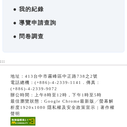
● 我的紀錄
● 導覽申請查詢
● 問卷調查
:::
地址：413台中市霧峰區中正路738之2號
電話總機：(+886)-4-2339-1141．傳真：
(+886)-4-2339-9072
辦公時間：上午8時至12時，下午1時至5時
最佳瀏覽狀態：Google Chrome最新版╱螢幕解
析度1920x1080 隱私權及安全政策宣示 | 著作權
聲明