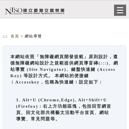
跳到主要內容
網站導覽
Togg
navi
:::
首頁
> 網站導覽
本網站依照「無障礙網頁開發規範」原則設計，遵
循無障礙網站設計之規範提供網頁導盲磚(:::)、網
站導覽 (Site Navigator)、鍵盤快速鍵 (Access
Key) 等設計方式。 本網站的便捷鍵
﹝Accesskey，也稱為快速鍵﹞設定如下：
1. Alt+U (Chrome,Edge), Alt+Shift+U
(Firefox)：右上方功能區塊，包括回官網首
頁、回文化部共構藝文活動平台首頁、網站
導覽、常見問題等。