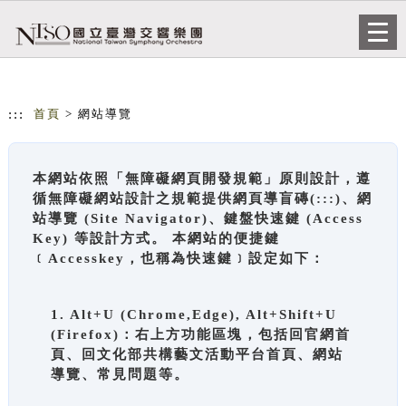
跳到主要內容
網站導覽
Togg
navi
:::
首頁
> 網站導覽
本網站依照「無障礙網頁開發規範」原則設計，遵
循無障礙網站設計之規範提供網頁導盲磚(:::)、網
站導覽 (Site Navigator)、鍵盤快速鍵 (Access
Key) 等設計方式。 本網站的便捷鍵
﹝Accesskey，也稱為快速鍵﹞設定如下：
1. Alt+U (Chrome,Edge), Alt+Shift+U
(Firefox)：右上方功能區塊，包括回官網首
頁、回文化部共構藝文活動平台首頁、網站
導覽、常見問題等。