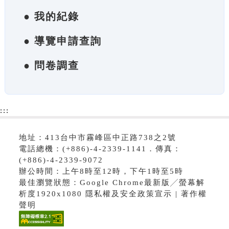
● 我的紀錄
● 導覽申請查詢
● 問卷調查
:::
地址：413台中市霧峰區中正路738之2號
電話總機：(+886)-4-2339-1141．傳真：
(+886)-4-2339-9072
辦公時間：上午8時至12時，下午1時至5時
最佳瀏覽狀態：Google Chrome最新版╱螢幕解
析度1920x1080 隱私權及安全政策宣示 | 著作權
聲明