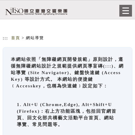
跳到主要內容
網站導覽
Togg
navi
:::
首頁
> 網站導覽
本網站依照「無障礙網頁開發規範」原則設計，遵
循無障礙網站設計之規範提供網頁導盲磚(:::)、網
站導覽 (Site Navigator)、鍵盤快速鍵 (Access
Key) 等設計方式。 本網站的便捷鍵
﹝Accesskey，也稱為快速鍵﹞設定如下：
1. Alt+U (Chrome,Edge), Alt+Shift+U
(Firefox)：右上方功能區塊，包括回官網首
頁、回文化部共構藝文活動平台首頁、網站
導覽、常見問題等。