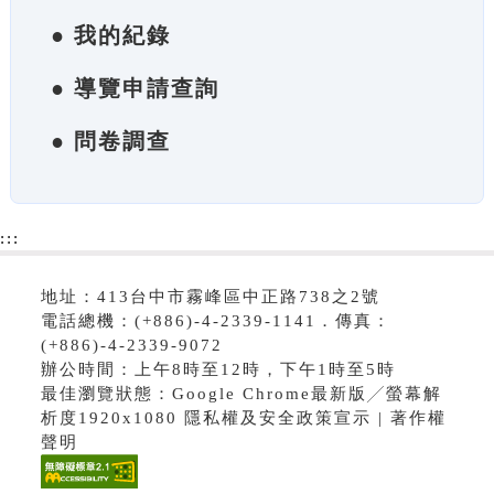
● 我的紀錄
● 導覽申請查詢
● 問卷調查
:::
地址：413台中市霧峰區中正路738之2號
電話總機：(+886)-4-2339-1141．傳真：
(+886)-4-2339-9072
辦公時間：上午8時至12時，下午1時至5時
最佳瀏覽狀態：Google Chrome最新版╱螢幕解
析度1920x1080 隱私權及安全政策宣示 | 著作權
聲明