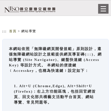
跳到主要內容
網站導覽
Togg
navi
:::
首頁
> 網站導覽
本網站依照「無障礙網頁開發規範」原則設計，遵
循無障礙網站設計之規範提供網頁導盲磚(:::)、網
站導覽 (Site Navigator)、鍵盤快速鍵 (Access
Key) 等設計方式。 本網站的便捷鍵
﹝Accesskey，也稱為快速鍵﹞設定如下：
1. Alt+U (Chrome,Edge), Alt+Shift+U
(Firefox)：右上方功能區塊，包括回官網首
頁、回文化部共構藝文活動平台首頁、網站
導覽、常見問題等。