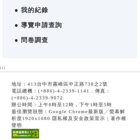
● 我的紀錄
● 導覽申請查詢
● 問卷調查
:::
地址：413台中市霧峰區中正路738之2號
電話總機：(+886)-4-2339-1141．傳真：
(+886)-4-2339-9072
辦公時間：上午8時至12時，下午1時至5時
最佳瀏覽狀態：Google Chrome最新版╱螢幕解
析度1920x1080 隱私權及安全政策宣示 | 著作權
聲明