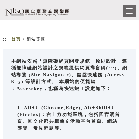
跳到主要內容
網站導覽
Togg
navi
:::
首頁
> 網站導覽
本網站依照「無障礙網頁開發規範」原則設計，遵
循無障礙網站設計之規範提供網頁導盲磚(:::)、網
站導覽 (Site Navigator)、鍵盤快速鍵 (Access
Key) 等設計方式。 本網站的便捷鍵
﹝Accesskey，也稱為快速鍵﹞設定如下：
1. Alt+U (Chrome,Edge), Alt+Shift+U
(Firefox)：右上方功能區塊，包括回官網首
頁、回文化部共構藝文活動平台首頁、網站
導覽、常見問題等。