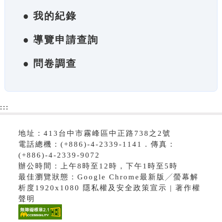
● 我的紀錄
● 導覽申請查詢
● 問卷調查
:::
地址：413台中市霧峰區中正路738之2號
電話總機：(+886)-4-2339-1141．傳真：
(+886)-4-2339-9072
辦公時間：上午8時至12時，下午1時至5時
最佳瀏覽狀態：Google Chrome最新版╱螢幕解
析度1920x1080 隱私權及安全政策宣示 | 著作權
聲明