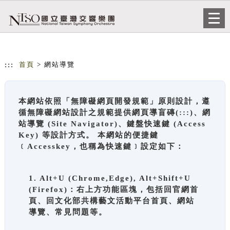
跳到主要內容
網站導覽
Togg
navi
:::
首頁
> 網站導覽
本網站依照「無障礙網頁開發規範」原則設計，遵
循無障礙網站設計之規範提供網頁導盲磚(:::)、網
站導覽 (Site Navigator)、鍵盤快速鍵 (Access
Key) 等設計方式。 本網站的便捷鍵
﹝Accesskey，也稱為快速鍵﹞設定如下：
1. Alt+U (Chrome,Edge), Alt+Shift+U
(Firefox)：右上方功能區塊，包括回官網首
頁、回文化部共構藝文活動平台首頁、網站
導覽、常見問題等。