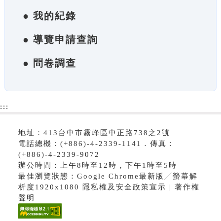
● 我的紀錄
● 導覽申請查詢
● 問卷調查
:::
地址：413台中市霧峰區中正路738之2號
電話總機：(+886)-4-2339-1141．傳真：
(+886)-4-2339-9072
辦公時間：上午8時至12時，下午1時至5時
最佳瀏覽狀態：Google Chrome最新版╱螢幕解
析度1920x1080 隱私權及安全政策宣示 | 著作權
聲明