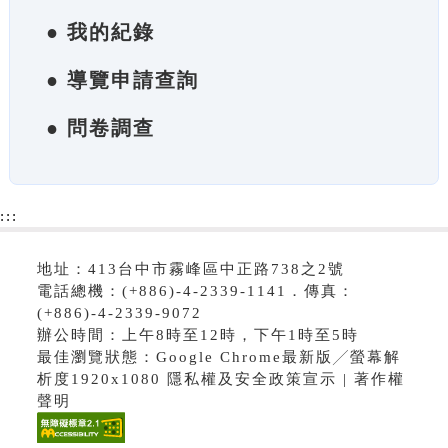
● 我的紀錄
● 導覽申請查詢
● 問卷調查
:::
地址：413台中市霧峰區中正路738之2號
電話總機：(+886)-4-2339-1141．傳真：
(+886)-4-2339-9072
辦公時間：上午8時至12時，下午1時至5時
最佳瀏覽狀態：Google Chrome最新版╱螢幕解
析度1920x1080 隱私權及安全政策宣示 | 著作權
聲明