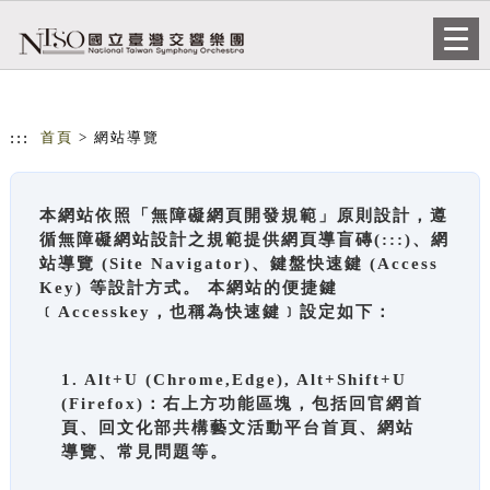
跳到主要內容
網站導覽
Togg
navi
:::
首頁
> 網站導覽
本網站依照「無障礙網頁開發規範」原則設計，遵
循無障礙網站設計之規範提供網頁導盲磚(:::)、網
站導覽 (Site Navigator)、鍵盤快速鍵 (Access
Key) 等設計方式。 本網站的便捷鍵
﹝Accesskey，也稱為快速鍵﹞設定如下：
1. Alt+U (Chrome,Edge), Alt+Shift+U
(Firefox)：右上方功能區塊，包括回官網首
頁、回文化部共構藝文活動平台首頁、網站
導覽、常見問題等。