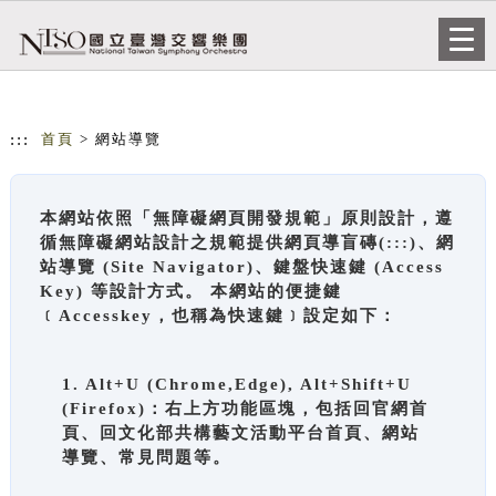
跳到主要內容
網站導覽
Togg
navi
:::
首頁
> 網站導覽
本網站依照「無障礙網頁開發規範」原則設計，遵
循無障礙網站設計之規範提供網頁導盲磚(:::)、網
站導覽 (Site Navigator)、鍵盤快速鍵 (Access
Key) 等設計方式。 本網站的便捷鍵
﹝Accesskey，也稱為快速鍵﹞設定如下：
1. Alt+U (Chrome,Edge), Alt+Shift+U
(Firefox)：右上方功能區塊，包括回官網首
頁、回文化部共構藝文活動平台首頁、網站
導覽、常見問題等。