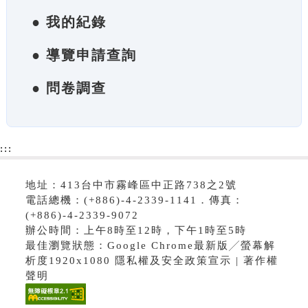
● 我的紀錄
● 導覽申請查詢
● 問卷調查
:::
地址：413台中市霧峰區中正路738之2號
電話總機：(+886)-4-2339-1141．傳真：
(+886)-4-2339-9072
辦公時間：上午8時至12時，下午1時至5時
最佳瀏覽狀態：Google Chrome最新版╱螢幕解
析度1920x1080 隱私權及安全政策宣示 | 著作權
聲明