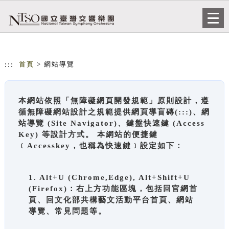
跳到主要內容
網站導覽
Togg
navi
:::
首頁
> 網站導覽
本網站依照「無障礙網頁開發規範」原則設計，遵
循無障礙網站設計之規範提供網頁導盲磚(:::)、網
站導覽 (Site Navigator)、鍵盤快速鍵 (Access
Key) 等設計方式。 本網站的便捷鍵
﹝Accesskey，也稱為快速鍵﹞設定如下：
1. Alt+U (Chrome,Edge), Alt+Shift+U
(Firefox)：右上方功能區塊，包括回官網首
頁、回文化部共構藝文活動平台首頁、網站
導覽、常見問題等。