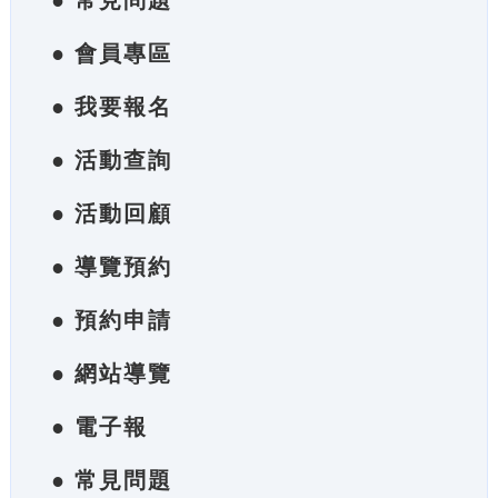
● 常見問題
● 會員專區
● 我要報名
● 活動查詢
● 活動回顧
● 導覽預約
● 預約申請
● 網站導覽
● 電子報
● 常見問題