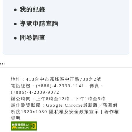
● 我的紀錄
● 導覽申請查詢
● 問卷調查
:::
地址：413台中市霧峰區中正路738之2號
電話總機：(+886)-4-2339-1141．傳真：
(+886)-4-2339-9072
辦公時間：上午8時至12時，下午1時至5時
最佳瀏覽狀態：Google Chrome最新版╱螢幕解
析度1920x1080 隱私權及安全政策宣示 | 著作權
聲明