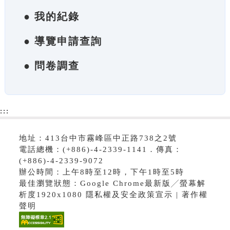
● 我的紀錄
● 導覽申請查詢
● 問卷調查
:::
地址：413台中市霧峰區中正路738之2號
電話總機：(+886)-4-2339-1141．傳真：
(+886)-4-2339-9072
辦公時間：上午8時至12時，下午1時至5時
最佳瀏覽狀態：Google Chrome最新版╱螢幕解
析度1920x1080 隱私權及安全政策宣示 | 著作權
聲明