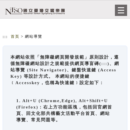
跳到主要內容
網站導覽
Togg
navi
:::
首頁
> 網站導覽
本網站依照「無障礙網頁開發規範」原則設計，遵
循無障礙網站設計之規範提供網頁導盲磚(:::)、網
站導覽 (Site Navigator)、鍵盤快速鍵 (Access
Key) 等設計方式。 本網站的便捷鍵
﹝Accesskey，也稱為快速鍵﹞設定如下：
1. Alt+U (Chrome,Edge), Alt+Shift+U
(Firefox)：右上方功能區塊，包括回官網首
頁、回文化部共構藝文活動平台首頁、網站
導覽、常見問題等。