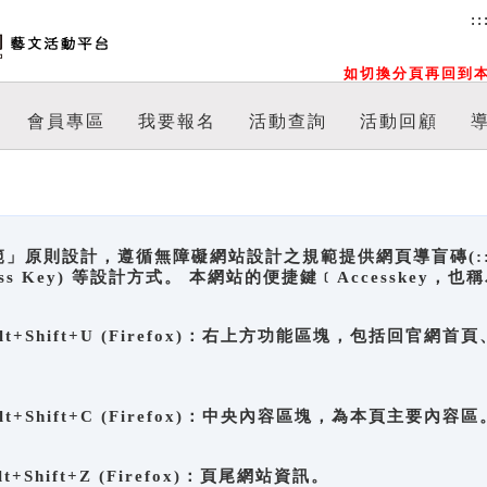
::
如切換分頁再回到本
會員專區
我要報名
活動查詢
活動回顧
原則設計，遵循無障礙網站設計之規範提供網頁導盲磚(:::)、
ccess Key) 等設計方式。 本網站的便捷鍵﹝Accesske
ge), Alt+Shift+U (Firefox)：右上方功能區塊，包括
。
e), Alt+Shift+C (Firefox)：中央內容區塊，為本頁主要內容區
, Alt+Shift+Z (Firefox)：頁尾網站資訊。