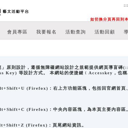
::
如切換分頁再回到本
會員專區
我要報名
活動查詢
活動回顧
原則設計，遵循無障礙網站設計之規範提供網頁導盲磚(:::)、
ccess Key) 等設計方式。 本網站的便捷鍵﹝Accesske
ge), Alt+Shift+U (Firefox)：右上方功能區塊，包括
。
e), Alt+Shift+C (Firefox)：中央內容區塊，為本頁主要內容區
, Alt+Shift+Z (Firefox)：頁尾網站資訊。