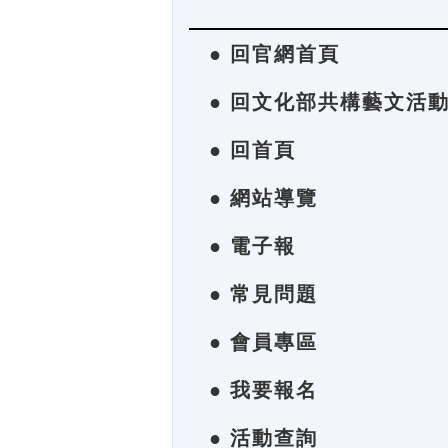
● 回官網首頁
● 回文化部共構藝文活
● 回首頁
● 網站導覽
● 電子報
● 常見問題
● 會員專區
● 我要報名
● 活動查詢