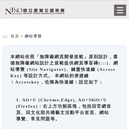
跳到主要內容
網站導覽
Togg
navi
:::
首頁
> 網站導覽
本網站依照「無障礙網頁開發規範」原則設計，遵
循無障礙網站設計之規範提供網頁導盲磚(:::)、網
站導覽 (Site Navigator)、鍵盤快速鍵 (Access
Key) 等設計方式。 本網站的便捷鍵
﹝Accesskey，也稱為快速鍵﹞設定如下：
1. Alt+U (Chrome,Edge), Alt+Shift+U
(Firefox)：右上方功能區塊，包括回官網首
頁、回文化部共構藝文活動平台首頁、網站
導覽、常見問題等。