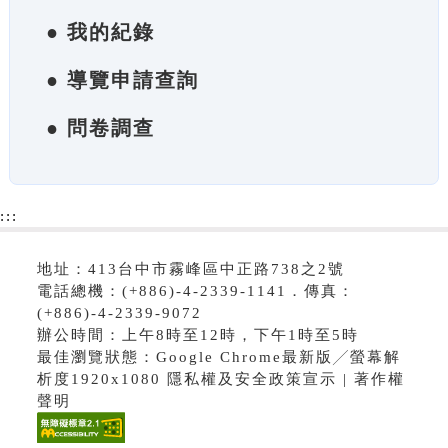
● 我的紀錄
● 導覽申請查詢
● 問卷調查
:::
地址：413台中市霧峰區中正路738之2號
電話總機：(+886)-4-2339-1141．傳真：
(+886)-4-2339-9072
辦公時間：上午8時至12時，下午1時至5時
最佳瀏覽狀態：Google Chrome最新版╱螢幕解
析度1920x1080 隱私權及安全政策宣示 | 著作權
聲明