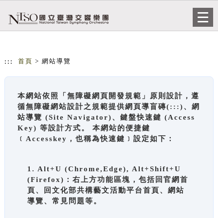
跳到主要內容
網站導覽
Togg
navi
:::
首頁
> 網站導覽
本網站依照「無障礙網頁開發規範」原則設計，遵
循無障礙網站設計之規範提供網頁導盲磚(:::)、網
站導覽 (Site Navigator)、鍵盤快速鍵 (Access
Key) 等設計方式。 本網站的便捷鍵
﹝Accesskey，也稱為快速鍵﹞設定如下：
1. Alt+U (Chrome,Edge), Alt+Shift+U
(Firefox)：右上方功能區塊，包括回官網首
頁、回文化部共構藝文活動平台首頁、網站
導覽、常見問題等。