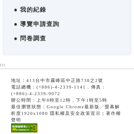
● 我的紀錄
● 導覽申請查詢
● 問卷調查
:::
地址：413台中市霧峰區中正路738之2號
電話總機：(+886)-4-2339-1141．傳真：
(+886)-4-2339-9072
辦公時間：上午8時至12時，下午1時至5時
最佳瀏覽狀態：Google Chrome最新版╱螢幕解
析度1920x1080 隱私權及安全政策宣示 | 著作權
聲明