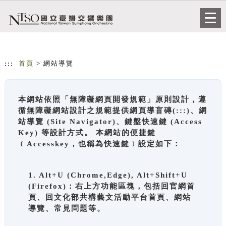
跳到主要內容
網站導覽
Togg
navi
:::
首頁
> 網站導覽
本網站依照「無障礙網頁開發規範」原則設計，遵
循無障礙網站設計之規範提供網頁導盲磚(:::)、網
站導覽 (Site Navigator)、鍵盤快速鍵 (Access
Key) 等設計方式。 本網站的便捷鍵
﹝Accesskey，也稱為快速鍵﹞設定如下：
1. Alt+U (Chrome,Edge), Alt+Shift+U
(Firefox)：右上方功能區塊，包括回官網首
頁、回文化部共構藝文活動平台首頁、網站
導覽、常見問題等。