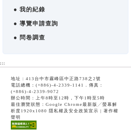
● 我的紀錄
● 導覽申請查詢
● 問卷調查
:::
地址：413台中市霧峰區中正路738之2號
電話總機：(+886)-4-2339-1141．傳真：
(+886)-4-2339-9072
辦公時間：上午8時至12時，下午1時至5時
最佳瀏覽狀態：Google Chrome最新版╱螢幕解
析度1920x1080 隱私權及安全政策宣示 | 著作權
聲明