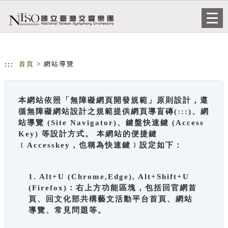
跳到主要內容
網站導覽
Togg
navi
:::
首頁
> 網站導覽
本網站依照「無障礙網頁開發規範」原則設計，遵
循無障礙網站設計之規範提供網頁導盲磚(:::)、網
站導覽 (Site Navigator)、鍵盤快速鍵 (Access
Key) 等設計方式。 本網站的便捷鍵
﹝Accesskey，也稱為快速鍵﹞設定如下：
1. Alt+U (Chrome,Edge), Alt+Shift+U
(Firefox)：右上方功能區塊，包括回官網首
頁、回文化部共構藝文活動平台首頁、網站
導覽、常見問題等。