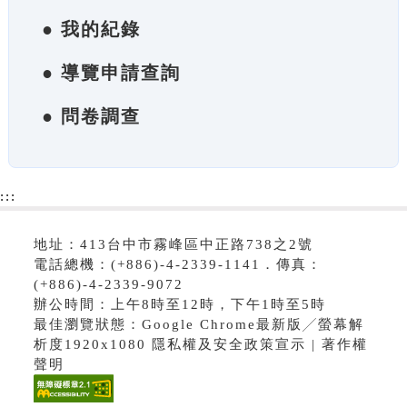
● 我的紀錄
● 導覽申請查詢
● 問卷調查
:::
地址：413台中市霧峰區中正路738之2號
電話總機：(+886)-4-2339-1141．傳真：
(+886)-4-2339-9072
辦公時間：上午8時至12時，下午1時至5時
最佳瀏覽狀態：Google Chrome最新版╱螢幕解
析度1920x1080 隱私權及安全政策宣示 | 著作權
聲明