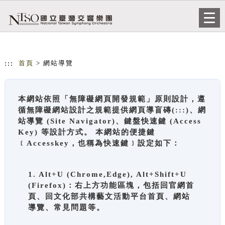
跳到主要內容
網站導覽
Togg
navi
:::
首頁
> 網站導覽
本網站依照「無障礙網頁開發規範」原則設計，遵
循無障礙網站設計之規範提供網頁導盲磚(:::)、網
站導覽 (Site Navigator)、鍵盤快速鍵 (Access
Key) 等設計方式。 本網站的便捷鍵
﹝Accesskey，也稱為快速鍵﹞設定如下：
1. Alt+U (Chrome,Edge), Alt+Shift+U
(Firefox)：右上方功能區塊，包括回官網首
頁、回文化部共構藝文活動平台首頁、網站
導覽、常見問題等。