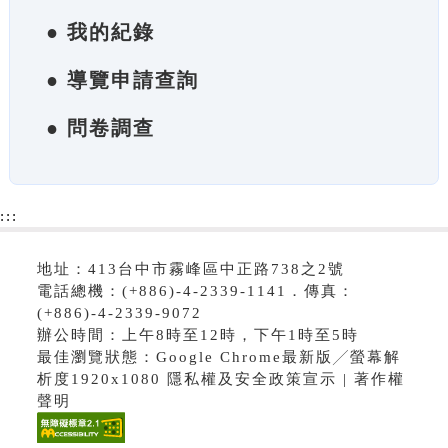
● 我的紀錄
● 導覽申請查詢
● 問卷調查
:::
地址：413台中市霧峰區中正路738之2號
電話總機：(+886)-4-2339-1141．傳真：
(+886)-4-2339-9072
辦公時間：上午8時至12時，下午1時至5時
最佳瀏覽狀態：Google Chrome最新版╱螢幕解
析度1920x1080 隱私權及安全政策宣示 | 著作權
聲明