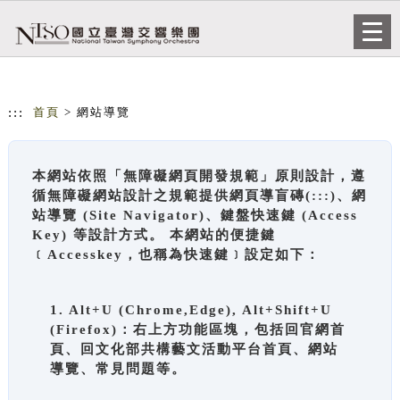
跳到主要內容
網站導覽
Togg
navi
:::
首頁
> 網站導覽
本網站依照「無障礙網頁開發規範」原則設計，遵
循無障礙網站設計之規範提供網頁導盲磚(:::)、網
站導覽 (Site Navigator)、鍵盤快速鍵 (Access
Key) 等設計方式。 本網站的便捷鍵
﹝Accesskey，也稱為快速鍵﹞設定如下：
1. Alt+U (Chrome,Edge), Alt+Shift+U
(Firefox)：右上方功能區塊，包括回官網首
頁、回文化部共構藝文活動平台首頁、網站
導覽、常見問題等。