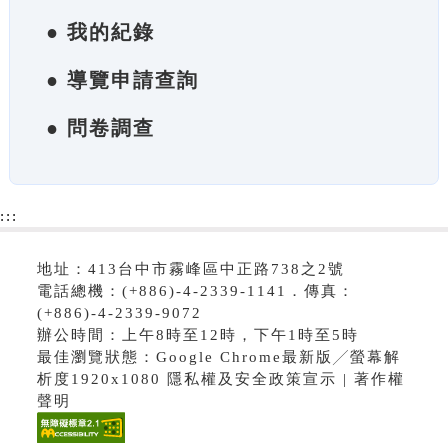
● 我的紀錄
● 導覽申請查詢
● 問卷調查
:::
地址：413台中市霧峰區中正路738之2號
電話總機：(+886)-4-2339-1141．傳真：
(+886)-4-2339-9072
辦公時間：上午8時至12時，下午1時至5時
最佳瀏覽狀態：Google Chrome最新版╱螢幕解
析度1920x1080 隱私權及安全政策宣示 | 著作權
聲明