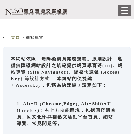
跳到主要內容
網站導覽
Togg
navi
:::
首頁
> 網站導覽
本網站依照「無障礙網頁開發規範」原則設計，遵
循無障礙網站設計之規範提供網頁導盲磚(:::)、網
站導覽 (Site Navigator)、鍵盤快速鍵 (Access
Key) 等設計方式。 本網站的便捷鍵
﹝Accesskey，也稱為快速鍵﹞設定如下：
1. Alt+U (Chrome,Edge), Alt+Shift+U
(Firefox)：右上方功能區塊，包括回官網首
頁、回文化部共構藝文活動平台首頁、網站
導覽、常見問題等。