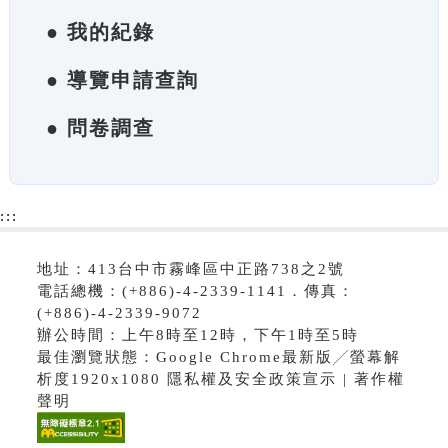
● 我的紀錄
● 導覽申請查詢
● 問卷調查
:::
地址：413台中市霧峰區中正路738之2號
電話總機：(+886)-4-2339-1141．傳真：
(+886)-4-2339-9072
辦公時間：上午8時至12時，下午1時至5時
最佳瀏覽狀態：Google Chrome最新版╱螢幕解
析度1920x1080 隱私權及安全政策宣示 | 著作權
聲明