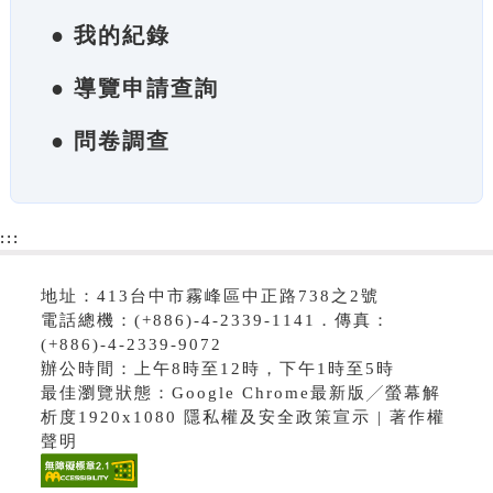
● 我的紀錄
● 導覽申請查詢
● 問卷調查
:::
地址：413台中市霧峰區中正路738之2號
電話總機：(+886)-4-2339-1141．傳真：
(+886)-4-2339-9072
辦公時間：上午8時至12時，下午1時至5時
最佳瀏覽狀態：Google Chrome最新版╱螢幕解
析度1920x1080 隱私權及安全政策宣示 | 著作權
聲明