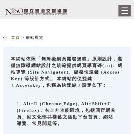
跳到主要內容
網站導覽
Togg
navi
:::
首頁
> 網站導覽
本網站依照「無障礙網頁開發規範」原則設計，遵
循無障礙網站設計之規範提供網頁導盲磚(:::)、網
站導覽 (Site Navigator)、鍵盤快速鍵 (Access
Key) 等設計方式。 本網站的便捷鍵
﹝Accesskey，也稱為快速鍵﹞設定如下：
1. Alt+U (Chrome,Edge), Alt+Shift+U
(Firefox)：右上方功能區塊，包括回官網首
頁、回文化部共構藝文活動平台首頁、網站
導覽、常見問題等。