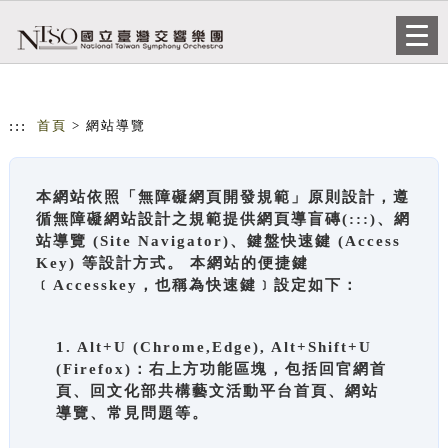
跳到主要內容
網站導覽
Togg
navi
:::
首頁
> 網站導覽
本網站依照「無障礙網頁開發規範」原則設計，遵
循無障礙網站設計之規範提供網頁導盲磚(:::)、網
站導覽 (Site Navigator)、鍵盤快速鍵 (Access
Key) 等設計方式。 本網站的便捷鍵
﹝Accesskey，也稱為快速鍵﹞設定如下：
1. Alt+U (Chrome,Edge), Alt+Shift+U
(Firefox)：右上方功能區塊，包括回官網首
頁、回文化部共構藝文活動平台首頁、網站
導覽、常見問題等。