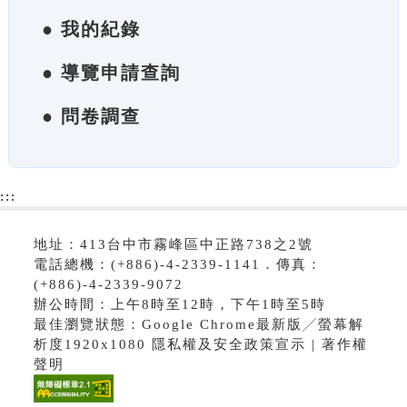
● 我的紀錄
● 導覽申請查詢
● 問卷調查
:::
地址：413台中市霧峰區中正路738之2號
電話總機：(+886)-4-2339-1141．傳真：
(+886)-4-2339-9072
辦公時間：上午8時至12時，下午1時至5時
最佳瀏覽狀態：Google Chrome最新版╱螢幕解
析度1920x1080 隱私權及安全政策宣示 | 著作權
聲明