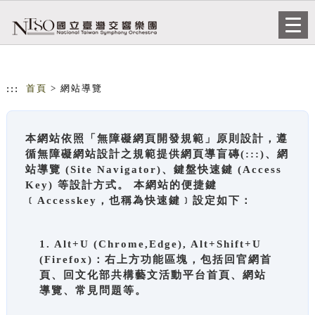
跳到主要內容
網站導覽
Togg
navi
:::
首頁
> 網站導覽
本網站依照「無障礙網頁開發規範」原則設計，遵
循無障礙網站設計之規範提供網頁導盲磚(:::)、網
站導覽 (Site Navigator)、鍵盤快速鍵 (Access
Key) 等設計方式。 本網站的便捷鍵
﹝Accesskey，也稱為快速鍵﹞設定如下：
1. Alt+U (Chrome,Edge), Alt+Shift+U
(Firefox)：右上方功能區塊，包括回官網首
頁、回文化部共構藝文活動平台首頁、網站
導覽、常見問題等。