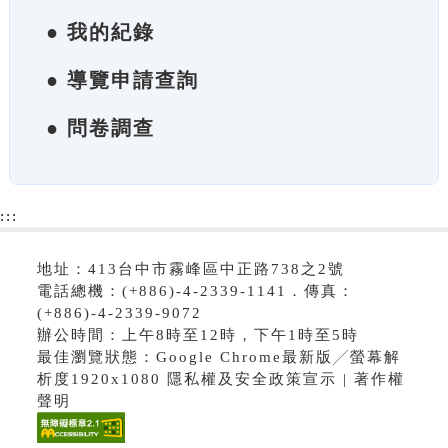
● 我的紀錄
● 導覽申請查詢
● 問卷調查
:::
地址：413台中市霧峰區中正路738之2號
電話總機：(+886)-4-2339-1141．傳真：
(+886)-4-2339-9072
辦公時間：上午8時至12時，下午1時至5時
最佳瀏覽狀態：Google Chrome最新版╱螢幕解
析度1920x1080 隱私權及安全政策宣示 | 著作權
聲明