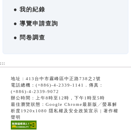
● 我的紀錄
● 導覽申請查詢
● 問卷調查
:::
地址：413台中市霧峰區中正路738之2號
電話總機：(+886)-4-2339-1141．傳真：
(+886)-4-2339-9072
辦公時間：上午8時至12時，下午1時至5時
最佳瀏覽狀態：Google Chrome最新版╱螢幕解
析度1920x1080 隱私權及安全政策宣示 | 著作權
聲明