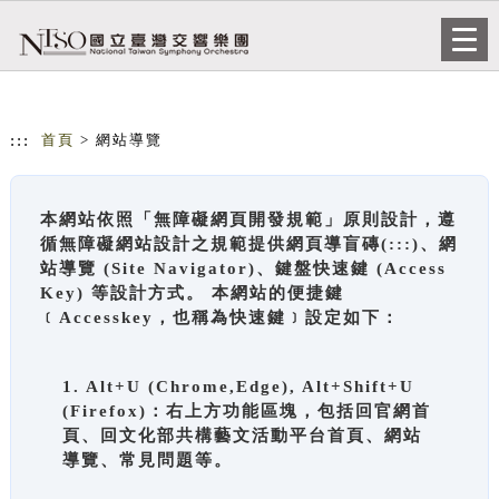
跳到主要內容
網站導覽
Togg
navi
:::
首頁
> 網站導覽
本網站依照「無障礙網頁開發規範」原則設計，遵
循無障礙網站設計之規範提供網頁導盲磚(:::)、網
站導覽 (Site Navigator)、鍵盤快速鍵 (Access
Key) 等設計方式。 本網站的便捷鍵
﹝Accesskey，也稱為快速鍵﹞設定如下：
1. Alt+U (Chrome,Edge), Alt+Shift+U
(Firefox)：右上方功能區塊，包括回官網首
頁、回文化部共構藝文活動平台首頁、網站
導覽、常見問題等。