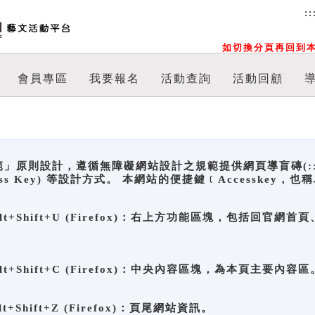
::
如切換分頁再回到本
會員專區
我要報名
活動查詢
活動回顧
原則設計，遵循無障礙網站設計之規範提供網頁導盲磚(:::)、
ccess Key) 等設計方式。 本網站的便捷鍵﹝Accesske
ge), Alt+Shift+U (Firefox)：右上方功能區塊，包括
。
e), Alt+Shift+C (Firefox)：中央內容區塊，為本頁主要內容區
, Alt+Shift+Z (Firefox)：頁尾網站資訊。