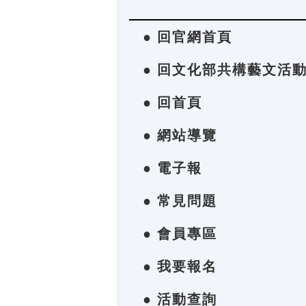
● 回官網首頁
● 回文化部共構藝文活
● 回首頁
● 網站導覽
● 電子報
● 常見問題
● 會員專區
● 我要報名
● 活動查詢