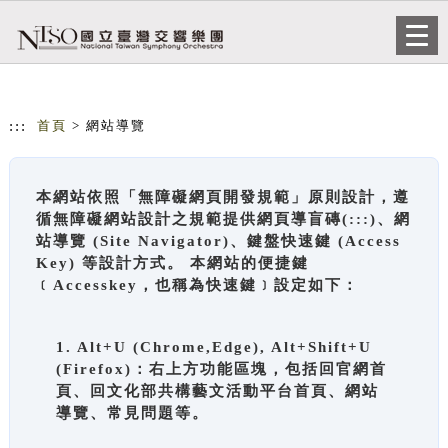
跳到主要內容
網站導覽
Togg
navi
:::
首頁
> 網站導覽
本網站依照「無障礙網頁開發規範」原則設計，遵
循無障礙網站設計之規範提供網頁導盲磚(:::)、網
站導覽 (Site Navigator)、鍵盤快速鍵 (Access
Key) 等設計方式。 本網站的便捷鍵
﹝Accesskey，也稱為快速鍵﹞設定如下：
1. Alt+U (Chrome,Edge), Alt+Shift+U
(Firefox)：右上方功能區塊，包括回官網首
頁、回文化部共構藝文活動平台首頁、網站
導覽、常見問題等。