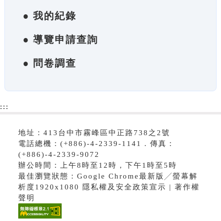
● 我的紀錄
● 導覽申請查詢
● 問卷調查
:::
地址：413台中市霧峰區中正路738之2號
電話總機：(+886)-4-2339-1141．傳真：
(+886)-4-2339-9072
辦公時間：上午8時至12時，下午1時至5時
最佳瀏覽狀態：Google Chrome最新版╱螢幕解
析度1920x1080 隱私權及安全政策宣示 | 著作權
聲明