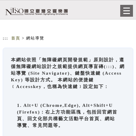
跳到主要內容
網站導覽
Togg
navi
:::
首頁
> 網站導覽
本網站依照「無障礙網頁開發規範」原則設計，遵
循無障礙網站設計之規範提供網頁導盲磚(:::)、網
站導覽 (Site Navigator)、鍵盤快速鍵 (Access
Key) 等設計方式。 本網站的便捷鍵
﹝Accesskey，也稱為快速鍵﹞設定如下：
1. Alt+U (Chrome,Edge), Alt+Shift+U
(Firefox)：右上方功能區塊，包括回官網首
頁、回文化部共構藝文活動平台首頁、網站
導覽、常見問題等。