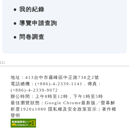
● 我的紀錄
● 導覽申請查詢
● 問卷調查
:::
地址：413台中市霧峰區中正路738之2號
電話總機：(+886)-4-2339-1141．傳真：
(+886)-4-2339-9072
辦公時間：上午8時至12時，下午1時至5時
最佳瀏覽狀態：Google Chrome最新版╱螢幕解
析度1920x1080 隱私權及安全政策宣示 | 著作權
聲明