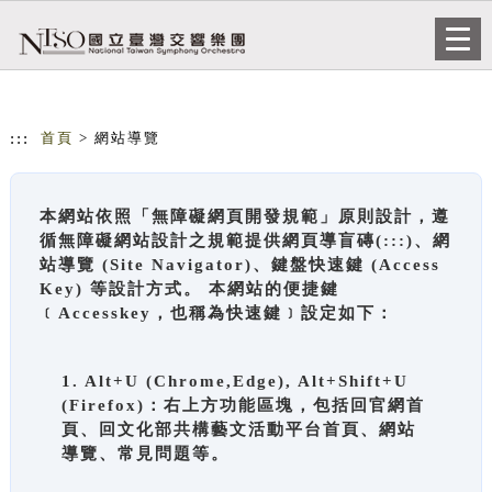
跳到主要內容
網站導覽
Togg
navi
:::
首頁
> 網站導覽
本網站依照「無障礙網頁開發規範」原則設計，遵
循無障礙網站設計之規範提供網頁導盲磚(:::)、網
站導覽 (Site Navigator)、鍵盤快速鍵 (Access
Key) 等設計方式。 本網站的便捷鍵
﹝Accesskey，也稱為快速鍵﹞設定如下：
1. Alt+U (Chrome,Edge), Alt+Shift+U
(Firefox)：右上方功能區塊，包括回官網首
頁、回文化部共構藝文活動平台首頁、網站
導覽、常見問題等。