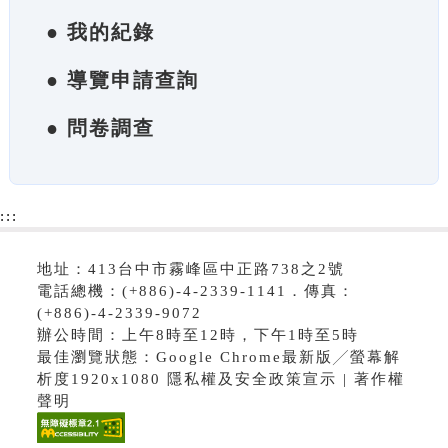
● 我的紀錄
● 導覽申請查詢
● 問卷調查
:::
地址：413台中市霧峰區中正路738之2號
電話總機：(+886)-4-2339-1141．傳真：
(+886)-4-2339-9072
辦公時間：上午8時至12時，下午1時至5時
最佳瀏覽狀態：Google Chrome最新版╱螢幕解
析度1920x1080 隱私權及安全政策宣示 | 著作權
聲明