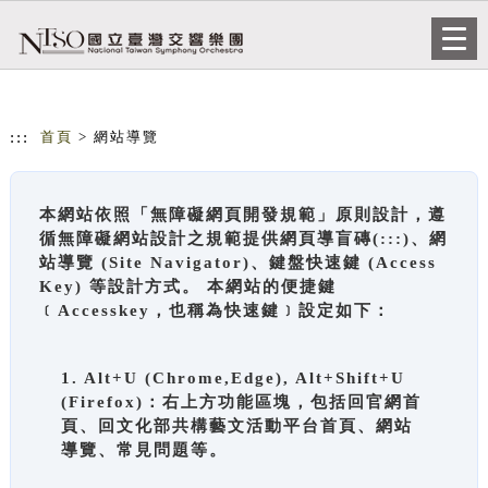
跳到主要內容
網站導覽
Togg
navi
:::
首頁
> 網站導覽
本網站依照「無障礙網頁開發規範」原則設計，遵
循無障礙網站設計之規範提供網頁導盲磚(:::)、網
站導覽 (Site Navigator)、鍵盤快速鍵 (Access
Key) 等設計方式。 本網站的便捷鍵
﹝Accesskey，也稱為快速鍵﹞設定如下：
1. Alt+U (Chrome,Edge), Alt+Shift+U
(Firefox)：右上方功能區塊，包括回官網首
頁、回文化部共構藝文活動平台首頁、網站
導覽、常見問題等。