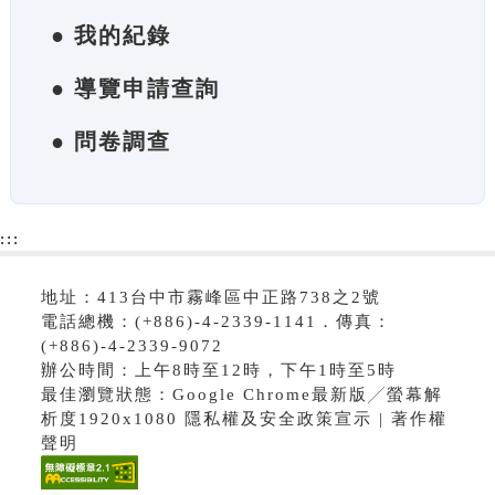
● 我的紀錄
● 導覽申請查詢
● 問卷調查
:::
地址：413台中市霧峰區中正路738之2號
電話總機：(+886)-4-2339-1141．傳真：
(+886)-4-2339-9072
辦公時間：上午8時至12時，下午1時至5時
最佳瀏覽狀態：Google Chrome最新版╱螢幕解
析度1920x1080 隱私權及安全政策宣示 | 著作權
聲明