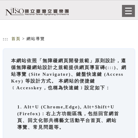
跳到主要內容
網站導覽
Togg
navi
:::
首頁
> 網站導覽
本網站依照「無障礙網頁開發規範」原則設計，遵
循無障礙網站設計之規範提供網頁導盲磚(:::)、網
站導覽 (Site Navigator)、鍵盤快速鍵 (Access
Key) 等設計方式。 本網站的便捷鍵
﹝Accesskey，也稱為快速鍵﹞設定如下：
1. Alt+U (Chrome,Edge), Alt+Shift+U
(Firefox)：右上方功能區塊，包括回官網首
頁、回文化部共構藝文活動平台首頁、網站
導覽、常見問題等。