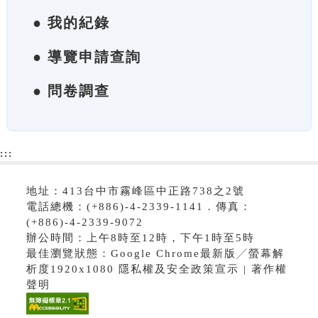
● 我的紀錄
● 導覽申請查詢
● 問卷調查
:::
地址：413台中市霧峰區中正路738之2號
電話總機：(+886)-4-2339-1141．傳真：
(+886)-4-2339-9072
辦公時間：上午8時至12時，下午1時至5時
最佳瀏覽狀態：Google Chrome最新版╱螢幕解
析度1920x1080 隱私權及安全政策宣示 | 著作權
聲明