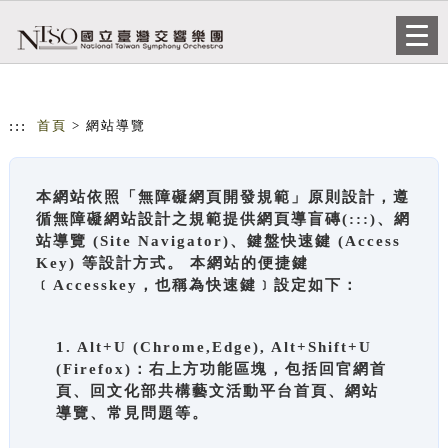
跳到主要內容
網站導覽
Togg
navi
:::
首頁
> 網站導覽
本網站依照「無障礙網頁開發規範」原則設計，遵
循無障礙網站設計之規範提供網頁導盲磚(:::)、網
站導覽 (Site Navigator)、鍵盤快速鍵 (Access
Key) 等設計方式。 本網站的便捷鍵
﹝Accesskey，也稱為快速鍵﹞設定如下：
1. Alt+U (Chrome,Edge), Alt+Shift+U
(Firefox)：右上方功能區塊，包括回官網首
頁、回文化部共構藝文活動平台首頁、網站
導覽、常見問題等。