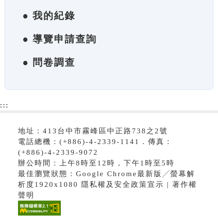
● 我的紀錄
● 導覽申請查詢
● 問卷調查
:::
地址：413台中市霧峰區中正路738之2號
電話總機：(+886)-4-2339-1141．傳真：
(+886)-4-2339-9072
辦公時間：上午8時至12時，下午1時至5時
最佳瀏覽狀態：Google Chrome最新版╱螢幕解
析度1920x1080 隱私權及安全政策宣示 | 著作權
聲明