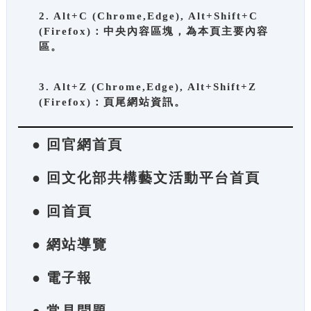
2. Alt+C (Chrome,Edge), Alt+Shift+C
(Firefox)：中央內容區塊，為本頁主要內容
區。
3. Alt+Z (Chrome,Edge), Alt+Shift+Z
(Firefox)：頁尾網站資訊。
● 回官網首頁
● 回文化部共構藝文活動平台首頁
● 回首頁
● 網站導覽
● 電子報