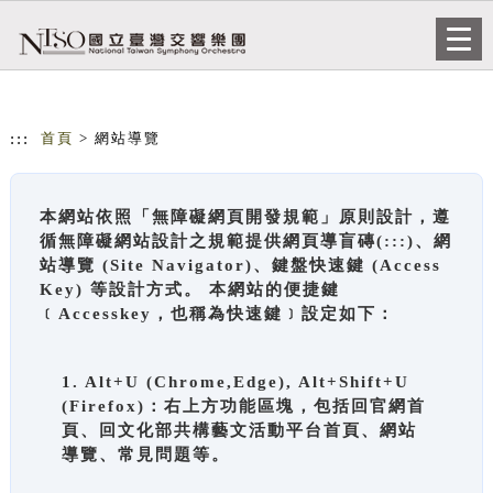
跳到主要內容
網站導覽
Togg
navi
:::
首頁
> 網站導覽
本網站依照「無障礙網頁開發規範」原則設計，遵
循無障礙網站設計之規範提供網頁導盲磚(:::)、網
站導覽 (Site Navigator)、鍵盤快速鍵 (Access
Key) 等設計方式。 本網站的便捷鍵
﹝Accesskey，也稱為快速鍵﹞設定如下：
1. Alt+U (Chrome,Edge), Alt+Shift+U
(Firefox)：右上方功能區塊，包括回官網首
頁、回文化部共構藝文活動平台首頁、網站
導覽、常見問題等。