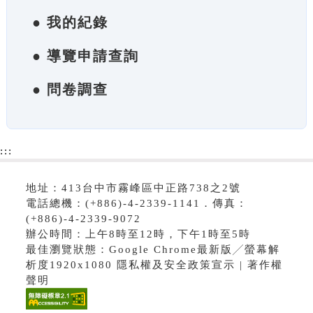
● 我的紀錄
● 導覽申請查詢
● 問卷調查
:::
地址：413台中市霧峰區中正路738之2號
電話總機：(+886)-4-2339-1141．傳真：
(+886)-4-2339-9072
辦公時間：上午8時至12時，下午1時至5時
最佳瀏覽狀態：Google Chrome最新版╱螢幕解
析度1920x1080 隱私權及安全政策宣示 | 著作權
聲明