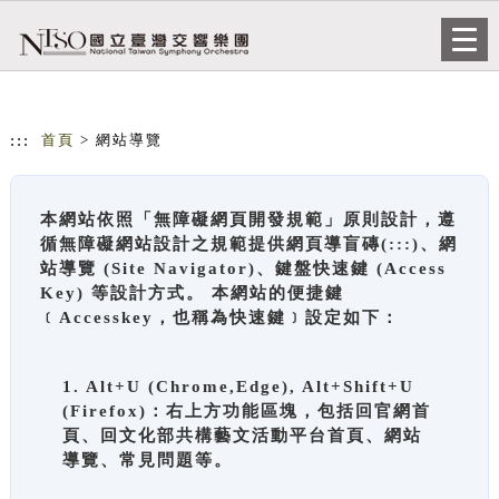
跳到主要內容
網站導覽
Togg
navi
:::
首頁
> 網站導覽
本網站依照「無障礙網頁開發規範」原則設計，遵
循無障礙網站設計之規範提供網頁導盲磚(:::)、網
站導覽 (Site Navigator)、鍵盤快速鍵 (Access
Key) 等設計方式。 本網站的便捷鍵
﹝Accesskey，也稱為快速鍵﹞設定如下：
1. Alt+U (Chrome,Edge), Alt+Shift+U
(Firefox)：右上方功能區塊，包括回官網首
頁、回文化部共構藝文活動平台首頁、網站
導覽、常見問題等。