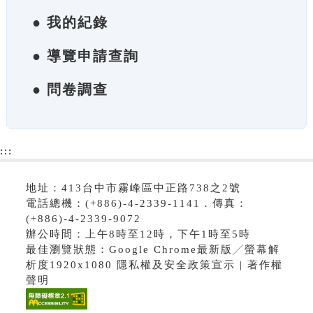
● 我的紀錄
● 導覽申請查詢
● 問卷調查
:::
地址：413台中市霧峰區中正路738之2號
電話總機：(+886)-4-2339-1141．傳真：
(+886)-4-2339-9072
辦公時間：上午8時至12時，下午1時至5時
最佳瀏覽狀態：Google Chrome最新版╱螢幕解
析度1920x1080 隱私權及安全政策宣示 | 著作權
聲明