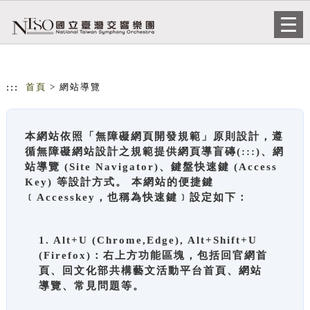
跳到主要內容
網站導覽
Togg
navi
:::
首頁
> 網站導覽
本網站依照「無障礙網頁開發規範」原則設計，遵
循無障礙網站設計之規範提供網頁導盲磚(:::)、網
站導覽 (Site Navigator)、鍵盤快速鍵 (Access
Key) 等設計方式。 本網站的便捷鍵
﹝Accesskey，也稱為快速鍵﹞設定如下：
1. Alt+U (Chrome,Edge), Alt+Shift+U
(Firefox)：右上方功能區塊，包括回官網首
頁、回文化部共構藝文活動平台首頁、網站
導覽、常見問題等。