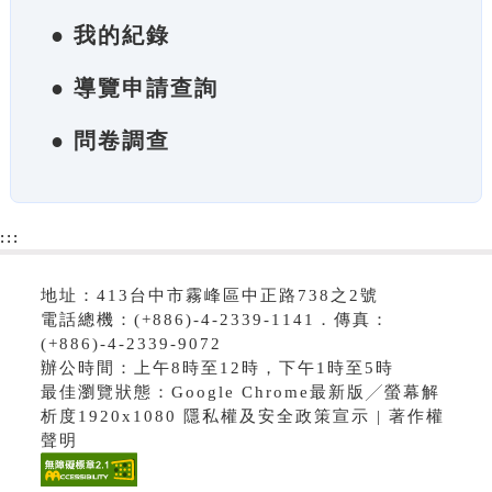
● 我的紀錄
● 導覽申請查詢
● 問卷調查
:::
地址：413台中市霧峰區中正路738之2號
電話總機：(+886)-4-2339-1141．傳真：
(+886)-4-2339-9072
辦公時間：上午8時至12時，下午1時至5時
最佳瀏覽狀態：Google Chrome最新版╱螢幕解
析度1920x1080 隱私權及安全政策宣示 | 著作權
聲明