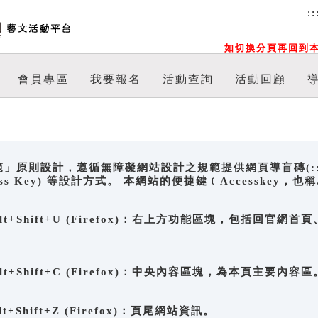
::
如切換分頁再回到本
會員專區
我要報名
活動查詢
活動回顧
原則設計，遵循無障礙網站設計之規範提供網頁導盲磚(:::)、
ccess Key) 等設計方式。 本網站的便捷鍵﹝Accesske
ge), Alt+Shift+U (Firefox)：右上方功能區塊，包括
。
e), Alt+Shift+C (Firefox)：中央內容區塊，為本頁主要內容區
, Alt+Shift+Z (Firefox)：頁尾網站資訊。