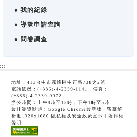
● 我的紀錄
● 導覽申請查詢
● 問卷調查
:::
地址：413台中市霧峰區中正路738之2號
電話總機：(+886)-4-2339-1141．傳真：
(+886)-4-2339-9072
辦公時間：上午8時至12時，下午1時至5時
最佳瀏覽狀態：Google Chrome最新版╱螢幕解
析度1920x1080 隱私權及安全政策宣示 | 著作權
聲明