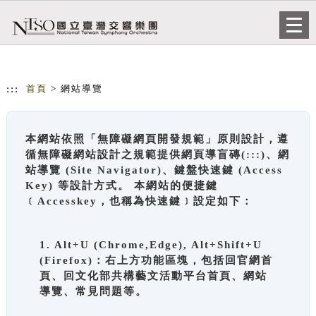
跳到主要內容
網站導覽
Togg
navi
:::
首頁
> 網站導覽
本網站依照「無障礙網頁開發規範」原則設計，遵
循無障礙網站設計之規範提供網頁導盲磚(:::)、網
站導覽 (Site Navigator)、鍵盤快速鍵 (Access
Key) 等設計方式。 本網站的便捷鍵
﹝Accesskey，也稱為快速鍵﹞設定如下：
1. Alt+U (Chrome,Edge), Alt+Shift+U
(Firefox)：右上方功能區塊，包括回官網首
頁、回文化部共構藝文活動平台首頁、網站
導覽、常見問題等。